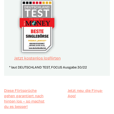
Jetzt kostenlos losflirten
* laut DEUTSCHLAND TEST, FOCUS Ausgabe 30/22
Diese Flirtsprüche
Jetzt neu: die Finya-
gehen garantiert nach
App!
hinten los – so machst
du es besser!