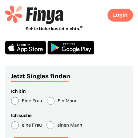
Login
®
Echte Liebe kostet nichts.
Jetzt Singles finden
Ich bin
Eine Frau
Ein Mann
Ich suche
eine Frau
einen Mann