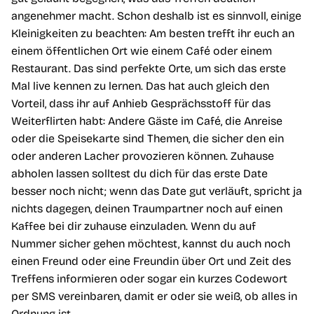
angenehmer macht. Schon deshalb ist es sinnvoll, einige
Kleinigkeiten zu beachten: Am besten trefft ihr euch an
einem öffentlichen Ort wie einem Café oder einem
Restaurant. Das sind perfekte Orte, um sich das erste
Mal live kennen zu lernen. Das hat auch gleich den
Vorteil, dass ihr auf Anhieb Gesprächsstoff für das
Weiterflirten habt: Andere Gäste im Café, die Anreise
oder die Speisekarte sind Themen, die sicher den ein
oder anderen Lacher provozieren können. Zuhause
abholen lassen solltest du dich für das erste Date
besser noch nicht; wenn das Date gut verläuft, spricht ja
nichts dagegen, deinen Traumpartner noch auf einen
Kaffee bei dir zuhause einzuladen. Wenn du auf
Nummer sicher gehen möchtest, kannst du auch noch
einen Freund oder eine Freundin über Ort und Zeit des
Treffens informieren oder sogar ein kurzes Codewort
per SMS vereinbaren, damit er oder sie weiß, ob alles in
Ordnung ist.