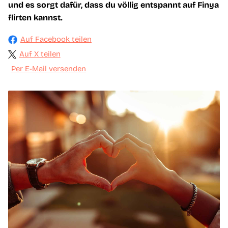
und es sorgt dafür, dass du völlig entspannt auf Finya
flirten kannst.
Auf Facebook teilen
Auf X teilen
Per E-Mail versenden