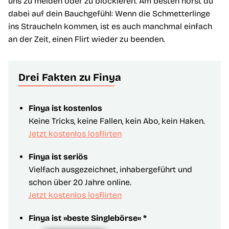
uns zu melden oder zu blockieren. Am besten hörst du
dabei auf dein Bauchgefühl: Wenn die Schmetterlinge
ins Straucheln kommen, ist es auch manchmal einfach
an der Zeit, einen Flirt wieder zu beenden.
Drei Fakten zu Finya
Finya ist kostenlos
Keine Tricks, keine Fallen, kein Abo, kein Haken.
Jetzt kostenlos losflirten
Finya ist seriös
Vielfach ausgezeichnet, inhabergeführt und
schon über 20 Jahre online.
Jetzt kostenlos losflirten
Finya ist »beste Singlebörse« *