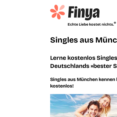
®
Echte Liebe kostet nichts.
Singles aus Mün
Lerne kostenlos Single
Deutschlands »bester S
Singles aus München kennen l
kostenlos!