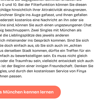
 0 und 10. Bei der Filterfunktion können Sie diesen
hläge hinsichtlich ihrer Attraktivität einzugrenzen.
nchner Single ins Auge gefasst, und Ihnen gefallen
ederzeit kostenlos eine Nachricht an ihn oder sie
nline sind, können Sie auch einen ungezwungenen Chat
nig beschnuppern. Zwei Singles mit München als
die Lieblingsplätze des jeweils anderen
ich miteinander ins Gespräch kommen. Sind Sie sich
ie doch einfach aus, ob Sie sich auch im „echten
us derselben Stadt kommen, dürfte ein Treffen für ein
nfach zu bewerkstelligen sein. Es muss nicht gleich
der die Traumfrau sein, vielleicht entwickelt sich auch
es ist der Beginn einer innigen Freundschaft. Denken Sie
gles, und durch den kostenlosen Service von Finya
 Ihnen passen.
aus München kennen lernen