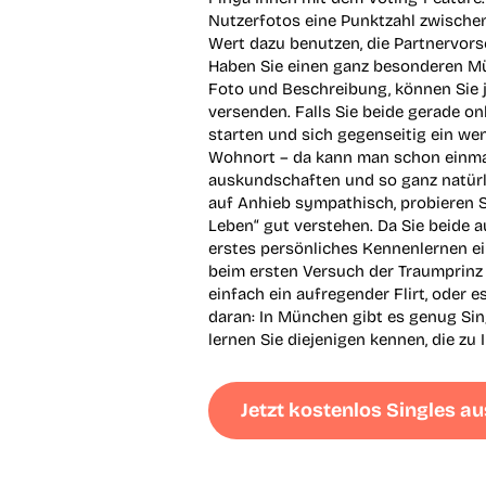
Nutzerfotos eine Punktzahl zwischen
Wert dazu benutzen, die Partnervorsc
Haben Sie einen ganz besonderen Mü
Foto und Beschreibung, können Sie j
versenden. Falls Sie beide gerade o
starten und sich gegenseitig ein we
Wohnort – da kann man schon einmal 
auskundschaften und so ganz natürl
auf Anhieb sympathisch, probieren S
Leben“ gut verstehen. Da Sie beide a
erstes persönliches Kennenlernen ei
beim ersten Versuch der Traumprinz o
einfach ein aufregender Flirt, oder 
daran: In München gibt es genug Sin
lernen Sie diejenigen kennen, die zu
Jetzt kostenlos Singles 