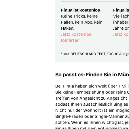
Finya ist kostenlos
Finya is
Keine Tricks, keine
Vielfac
Fallen, kein Abo, kein
inhaber
Haken.
Jahre on
Jetzt kostenlos
Jetzt ko
losflirten
* laut DEUTSCHLAND TEST, FOCUS Ausg
So passt es: Finden Sie in M
Bei Finya haben sich weit über 7 M
Sie keine Fernbeziehung oder reine
Treffen von Angesicht zu Angesicht be
sodass Ihnen ausschließlich Singl
Nicht nur der Wohnort ist ein möglich
Single-Frauen oder Single-Männer a
sollten. Wenn es Ihnen wichtig ist, j
Finya Ihnen mit dem Voting-Feature