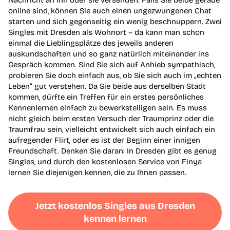
online sind, können Sie auch einen ungezwungenen Chat
starten und sich gegenseitig ein wenig beschnuppern. Zwei
Singles mit Dresden als Wohnort – da kann man schon
einmal die Lieblingsplätze des jeweils anderen
auskundschaften und so ganz natürlich miteinander ins
Gespräch kommen. Sind Sie sich auf Anhieb sympathisch,
probieren Sie doch einfach aus, ob Sie sich auch im „echten
Leben“ gut verstehen. Da Sie beide aus derselben Stadt
kommen, dürfte ein Treffen für ein erstes persönliches
Kennenlernen einfach zu bewerkstelligen sein. Es muss
nicht gleich beim ersten Versuch der Traumprinz oder die
Traumfrau sein, vielleicht entwickelt sich auch einfach ein
aufregender Flirt, oder es ist der Beginn einer innigen
Freundschaft. Denken Sie daran: In Dresden gibt es genug
Singles, und durch den kostenlosen Service von Finya
lernen Sie diejenigen kennen, die zu Ihnen passen.
Jetzt kostenlos Singles aus Dresden
kennen lernen