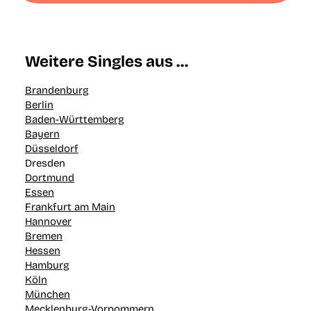
Weitere Singles aus …
Brandenburg
Berlin
Baden-Württemberg
Bayern
Düsseldorf
Dresden
Dortmund
Essen
Frankfurt am Main
Hannover
Bremen
Hessen
Hamburg
Köln
München
Mecklenburg-Vorpommern