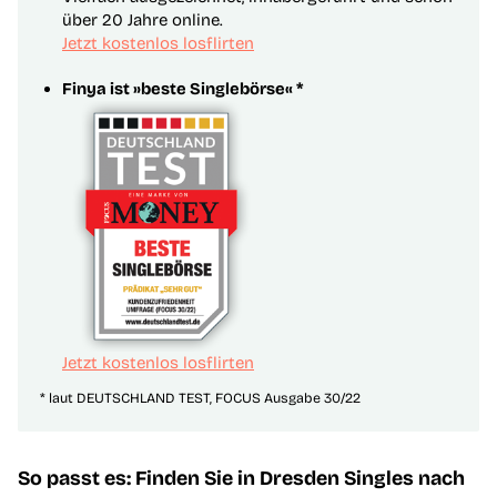
über 20 Jahre online.
Jetzt kostenlos losflirten
Finya ist »beste Singlebörse« *
Jetzt kostenlos losflirten
* laut DEUTSCHLAND TEST, FOCUS Ausgabe 30/22
So passt es: Finden Sie in Dresden Singles nach