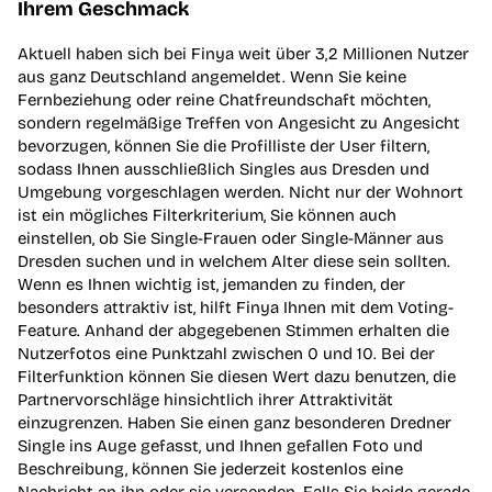
Ihrem Geschmack
Aktuell haben sich bei Finya weit über 3,2 Millionen Nutzer
aus ganz Deutschland angemeldet. Wenn Sie keine
Fernbeziehung oder reine Chatfreundschaft möchten,
sondern regelmäßige Treffen von Angesicht zu Angesicht
bevorzugen, können Sie die Profilliste der User filtern,
sodass Ihnen ausschließlich Singles aus Dresden und
Umgebung vorgeschlagen werden. Nicht nur der Wohnort
ist ein mögliches Filterkriterium, Sie können auch
einstellen, ob Sie Single-Frauen oder Single-Männer aus
Dresden suchen und in welchem Alter diese sein sollten.
Wenn es Ihnen wichtig ist, jemanden zu finden, der
besonders attraktiv ist, hilft Finya Ihnen mit dem Voting-
Feature. Anhand der abgegebenen Stimmen erhalten die
Nutzerfotos eine Punktzahl zwischen 0 und 10. Bei der
Filterfunktion können Sie diesen Wert dazu benutzen, die
Partnervorschläge hinsichtlich ihrer Attraktivität
einzugrenzen. Haben Sie einen ganz besonderen Dredner
Single ins Auge gefasst, und Ihnen gefallen Foto und
Beschreibung, können Sie jederzeit kostenlos eine
Nachricht an ihn oder sie versenden. Falls Sie beide gerade