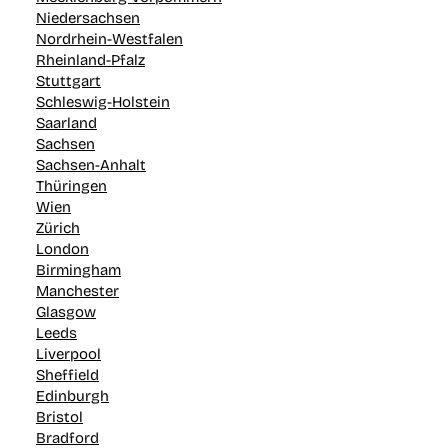
Niedersachsen
Nordrhein-Westfalen
Rheinland-Pfalz
Stuttgart
Schleswig-Holstein
Saarland
Sachsen
Sachsen-Anhalt
Thüringen
Wien
Zürich
London
Birmingham
Manchester
Glasgow
Leeds
Liverpool
Sheffield
Edinburgh
Bristol
Bradford