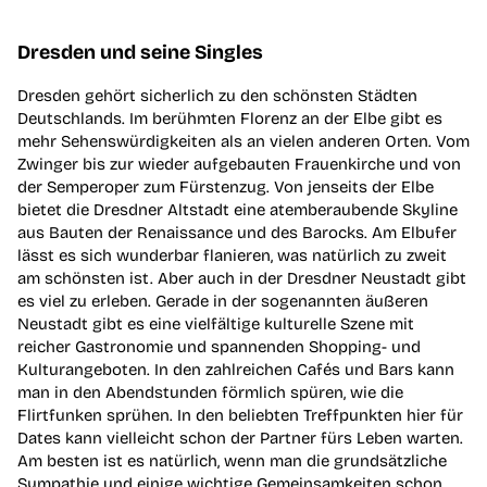
Dresden und seine Singles
Dresden gehört sicherlich zu den schönsten Städten
Deutschlands. Im berühmten Florenz an der Elbe gibt es
mehr Sehenswürdigkeiten als an vielen anderen Orten. Vom
Zwinger bis zur wieder aufgebauten Frauenkirche und von
der Semperoper zum Fürstenzug. Von jenseits der Elbe
bietet die Dresdner Altstadt eine atemberaubende Skyline
aus Bauten der Renaissance und des Barocks. Am Elbufer
lässt es sich wunderbar flanieren, was natürlich zu zweit
am schönsten ist. Aber auch in der Dresdner Neustadt gibt
es viel zu erleben. Gerade in der sogenannten äußeren
Neustadt gibt es eine vielfältige kulturelle Szene mit
reicher Gastronomie und spannenden Shopping- und
Kulturangeboten. In den zahlreichen Cafés und Bars kann
man in den Abendstunden förmlich spüren, wie die
Flirtfunken sprühen. In den beliebten Treffpunkten hier für
Dates kann vielleicht schon der Partner fürs Leben warten.
Am besten ist es natürlich, wenn man die grundsätzliche
Sympathie und einige wichtige Gemeinsamkeiten schon