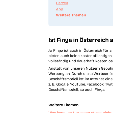
Herzen
App
Weitere Themen
Ist Finya in Österreich
Ja, Finya ist auch in Österreich für 
bieten auch keine kostenpflichtigen 
vollständig und dauerhaft kostenlos
Anstatt von unseren Nutzern Gebühr
Werbung an. Durch diese Werbeerlöse
Geschäftsmodell ist im Internet ein
z. B. Google, YouTube, Facebook, Twi
Geschäftsmodell, so auch Finya.
Weitere Themen
Was kann ich tun, wenn etwas nicht 