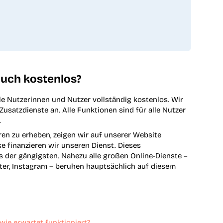
 auch kostenlos?
alle Nutzerinnen und Nutzer vollständig kostenlos. Wir
Zusatzdienste an. Alle Funktionen sind für alle Nutzer
.
en zu erheben, zeigen wir auf unserer Website
 finanzieren wir unseren Dienst. Dieses
es der gängigsten. Nahezu alle großen Online-Dienste –
tter, Instagram – beruhen hauptsächlich auf diesem
wie erwartet funktioniert?