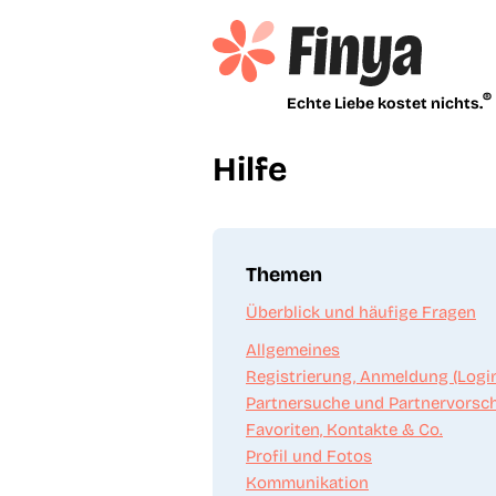
®
Echte Liebe kostet nichts.
Hilfe
Themen
Überblick und häufige Fragen
Allgemeines
Registrierung, Anmeldung (Logi
Partnersuche und Partnervorsc
Favoriten, Kontakte & Co.
Profil und Fotos
Kommunikation