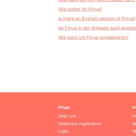
Wie sicher ist Finya?
Is there an English version of Finya?
Ist Finya in der Schweiz auch kosten
Wie kann ich Finya kontaktieren?
Finya
H
Über uns
H
Kostenlos registrieren
W
Login
W