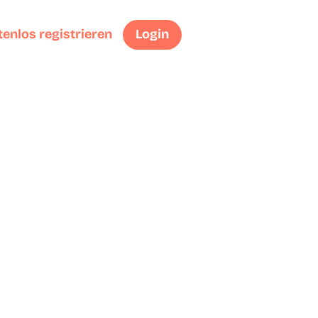
enlos registrieren
Login