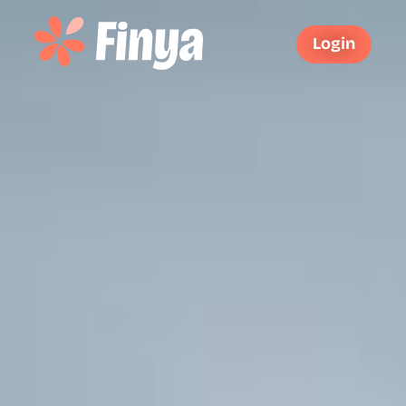
Login